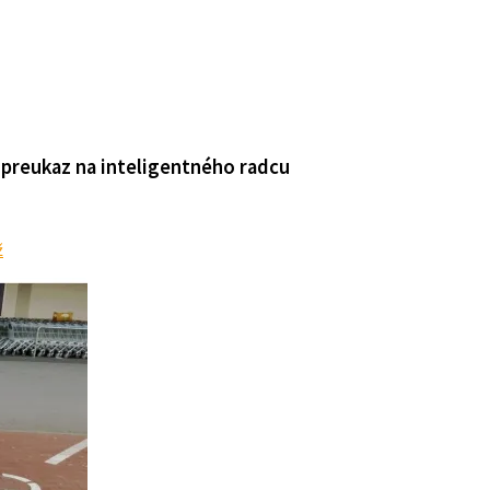
 preukaz na inteligentného radcu
ž