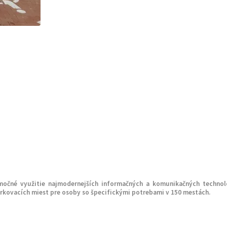
močné využitie najmodernejších informačných a komunikačných technoló
arkovacích miest pre osoby so špecifickými potrebami v 150 mestách.