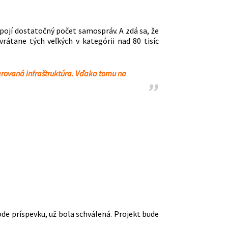
apojí dostatočný počet samospráv. A zdá sa, že
rátane tých veľkých v kategórii nad 80 tisíc
grovaná infraštruktúra. Vďaka tomu na
de príspevku, už bola schválená. Projekt bude