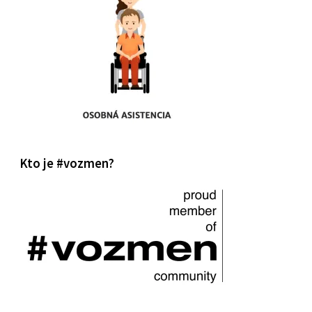
Kto je #vozmen?