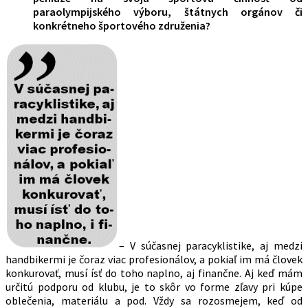
paraolympijského výboru, štátnych orgánov či
konkrétneho športového združenia?
– V súčasnej paracyklistike, aj medzi
handbikermi je čoraz viac profesionálov, a pokiaľ im má človek
konkurovať, musí ísť do toho naplno, aj finančne. Aj keď mám
určitú podporu od klubu, je to skôr vo forme zľavy pri kúpe
oblečenia, materiálu a pod. Vždy sa rozosmejem, keď od