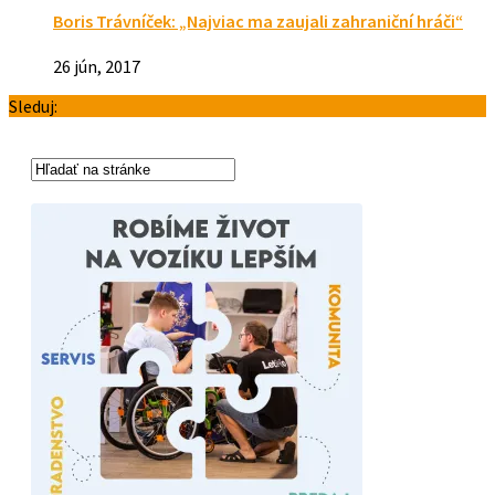
Boris Trávníček: „Najviac ma zaujali zahraniční hráči“
26 jún, 2017
Sleduj: