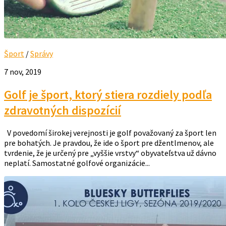
Šport
/
Správy
7 nov, 2019
Golf je šport, ktorý stiera rozdiely podľa
zdravotných dispozícií
V povedomí širokej verejnosti je golf považovaný za šport len
pre bohatých. Je pravdou, že ide o šport pre džentlmenov, ale
tvrdenie, že je určený pre „vyššie vrstvy“ obyvateľstva už dávno
neplatí. Samostatné golfové organizácie...