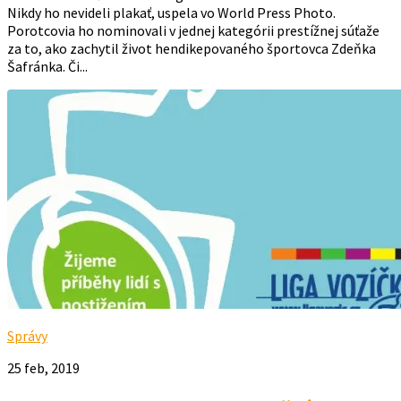
Nikdy ho nevideli plakať, uspela vo World Press Photo.
Porotcovia ho nominovali v jednej kategórii prestížnej súťaže
za to, ako zachytil život hendikepovaného športovca Zdeňka
Šafránka. Či...
Správy
25 feb, 2019