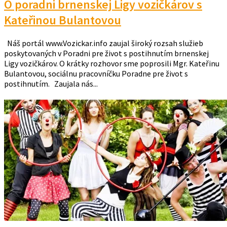
O poradni brnenskej Ligy vozičkárov s
Kateřinou Bulantovou
Náš portál www.Vozickar.info zaujal široký rozsah služieb
poskytovaných v Poradni pre život s postihnutím brnenskej
Ligy vozičkárov. O krátky rozhovor sme poprosili Mgr. Kateřinu
Bulantovou, sociálnu pracovníčku Poradne pre život s
postihnutím. Zaujala nás...