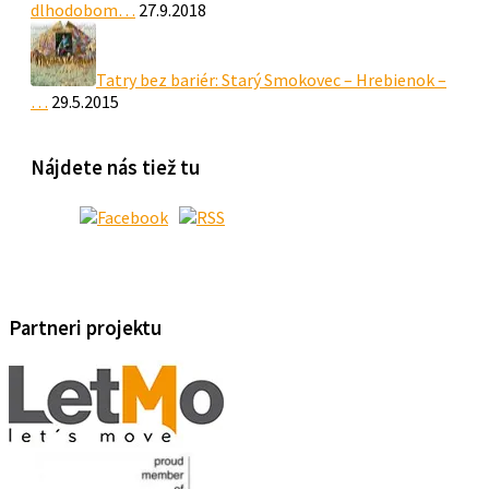
dlhodobom…
27.9.2018
Tatry bez bariér: Starý Smokovec – Hrebienok –
…
29.5.2015
Nájdete nás tiež tu
Partneri projektu