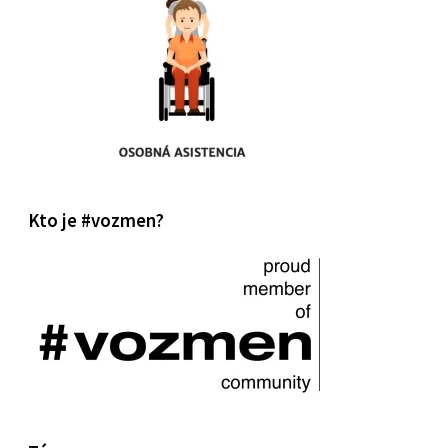
Kto je #vozmen?