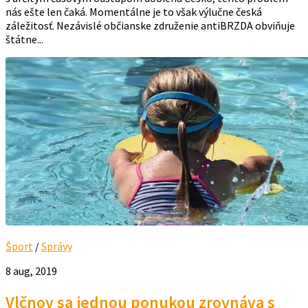
nás ešte len čaká. Momentálne je to však výlučne česká
záležitosť. Nezávislé občianske združenie antiBRZDA obviňuje
štátne...
Šport
/
Správy
8 aug, 2019
Vlčnov sa jednou ponukou zrovnáva s