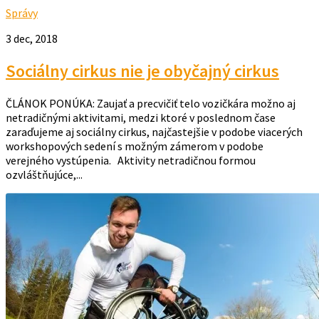
Správy
3 dec, 2018
Sociálny cirkus nie je obyčajný cirkus
ČLÁNOK PONÚKA: Zaujať a precvičiť telo vozičkára možno aj
netradičnými aktivitami, medzi ktoré v poslednom čase
zaraďujeme aj sociálny cirkus, najčastejšie v podobe viacerých
workshopových sedení s možným zámerom v podobe
verejného vystúpenia. Aktivity netradičnou formou
ozvláštňujúce,...