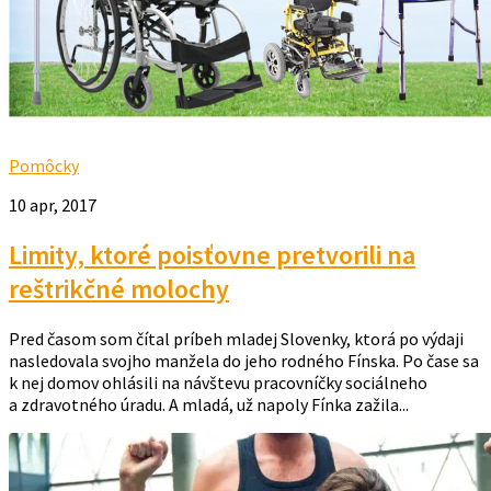
Pomôcky
10 apr, 2017
Limity, ktoré poisťovne pretvorili na
reštrikčné molochy
Pred časom som čítal príbeh mladej Slovenky, ktorá po výdaji
nasledovala svojho manžela do jeho rodného Fínska. Po čase sa
k nej domov ohlásili na návštevu pracovníčky sociálneho
a zdravotného úradu. A mladá, už napoly Fínka zažila...