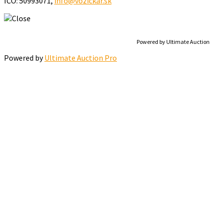
IČO: 50993071,
info@vozickar.sk
Powered by Ultimate Auction
Powered by
Ultimate Auction Pro