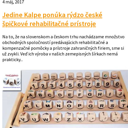
4 máj, 2017
Jedine Kalpe ponúka rýdzo české
špičkové rehabilitačné prístroje
Na to, že na slovenskom a českom trhu nachádzame množstvo
obchodných spoločností predávajúcich rehabilitačné a
kompenzačné pomôcky a prístroje zahraničných firiem, sme si
už zvykli. Veď ich výroba v našich zemepisných šírkach nemá
prakticky...