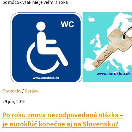
pomôcok však nie je veľmi široká....
Pomôcky
/
Správy
29 jún, 2016
Po roku znova nezodpovedaná otázka –
je eurokľúč konečne aj na Slovensku?