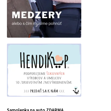
Samolepka na auto ZDARMA