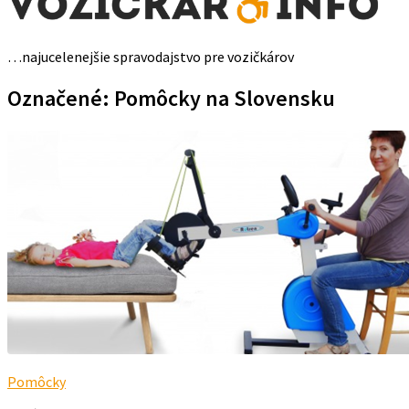
…najucelenejšie spravodajstvo pre vozičkárov
Označené:
Pomôcky na Slovensku
Pomôcky