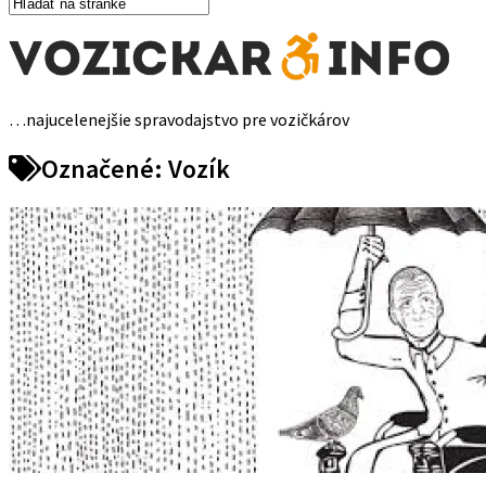
…najucelenejšie spravodajstvo pre vozičkárov
Označené:
Vozík