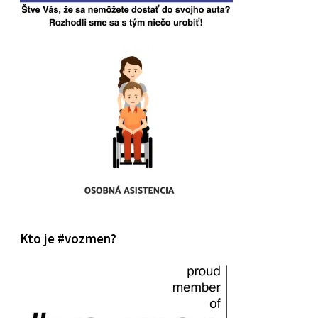
Kto je #vozmen?