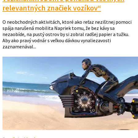
relevantných značiek vozíkov“
O neobchodných aktivitách, ktoré ako reťaz nezištnej pomoci
spája narušená mobilita Napriek tomu, že bez kávy sa
nezaobíde, na pustý ostrov by si zobral radšej papier a tužku.
Aby ako pravý vodnár s veľkou dávkou vynaliezavosti
zaznamenával...