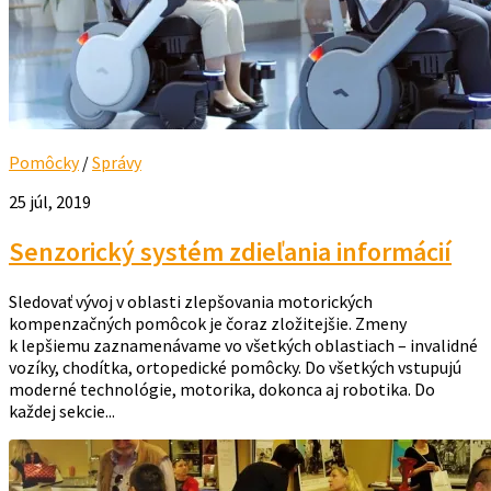
Pomôcky
/
Správy
25 júl, 2019
Senzorický systém zdieľania informácií
Sledovať vývoj v oblasti zlepšovania motorických
kompenzačných pomôcok je čoraz zložitejšie. Zmeny
k lepšiemu zaznamenávame vo všetkých oblastiach – invalidné
vozíky, chodítka, ortopedické pomôcky. Do všetkých vstupujú
moderné technológie, motorika, dokonca aj robotika. Do
každej sekcie...