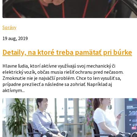
Správy
19 aug, 2019
Detaily, na ktoré treba pamätať pri búrke
Hlavne ľudia, ktorí aktívne využívajú svoj mechanický či
elektrický vozík, občas musia riešiť ochranu pred nečasom.
Zmoknutie nie je najväčší problém. Chce to len vysušiť sa,
prípadne prezliecť a následne sa zohriať. Napríklad aj
aktívnym...