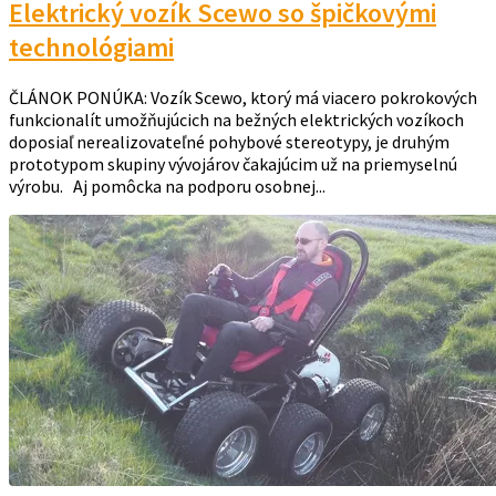
Elektrický vozík Scewo so špičkovými
technológiami
ČLÁNOK PONÚKA: Vozík Scewo, ktorý má viacero pokrokových
funkcionalít umožňujúcich na bežných elektrických vozíkoch
doposiaľ nerealizovateľné pohybové stereotypy, je druhým
prototypom skupiny vývojárov čakajúcim už na priemyselnú
výrobu. Aj pomôcka na podporu osobnej...