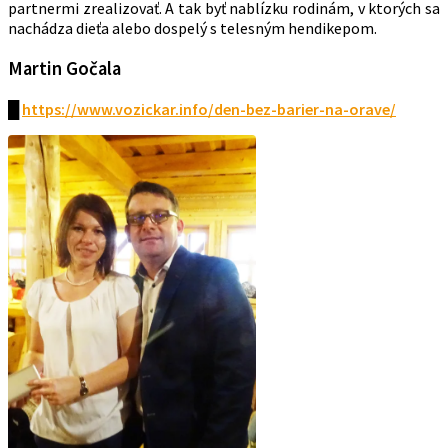
partnermi zrealizovať. A tak byť nablízku rodinám, v ktorých sa
nachádza dieťa alebo dospelý s telesným hendikepom.
Martin Gočala
█
https://www.vozickar.info/den-bez-barier-na-orave/