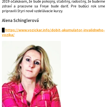
2019 očakávam, že bude pokojný, stabilný, radostný, že budeme
zdraví a pracovne sa Freye bude dariť. Pre budúci rok sme
pripravili štyri nové vzdelávacie kurzy.
Alena Schinglerová
█
https://www.vozickar.info/dobit-akumulator-invalidneho-
vozika/