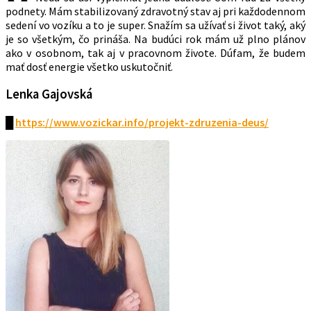
podnety. Mám stabilizovaný zdravotný stav aj pri každodennom
sedení vo vozíku a to je super. Snažím sa užívať si život taký, aký
je so všetkým, čo prináša. Na budúci rok mám už plno plánov
ako v osobnom, tak aj v pracovnom živote. Dúfam, že budem
mať dosť energie všetko uskutočniť.
Lenka Gajovská
█
https://www.vozickar.info/projekt-zdruzenia-deus/