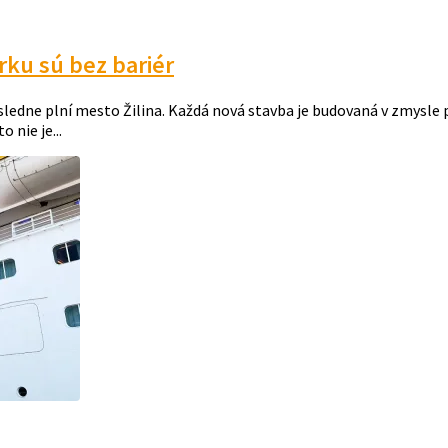
arku sú bez bariér
sledne plní mesto Žilina. Každá nová stavba je budovaná v zmysle 
 nie je...