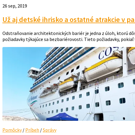
26 sep, 2019
Už aj detské ihrisko a ostatné atrakcie v p
Odstraňovanie architektonických bariér je jedna z úloh, ktorú dô
požiadavky týkajúce sa bezbariérovosti. Tieto požiadavky, pokiaľ to
Pomôcky
/
Príbeh
/
Správy