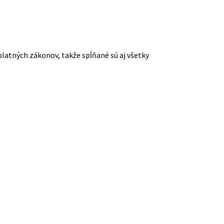
platných zákonov, takže spĺňané sú aj všetky