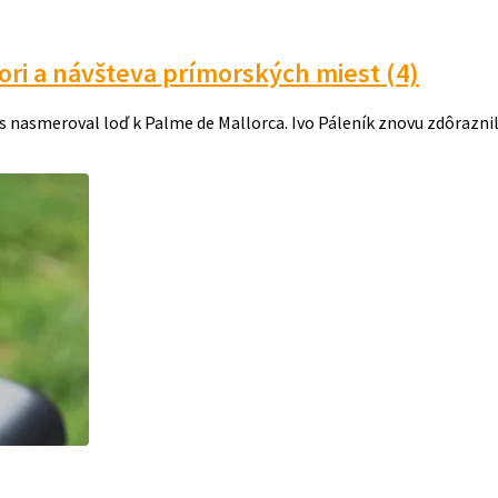
 a návšteva prímorských miest (4)
nasmeroval loď k Palme de Mallorca. Ivo Páleník znovu zdôraznil,