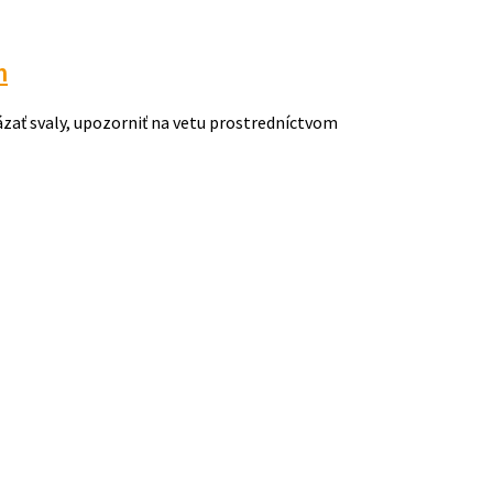
m
zať svaly, upozorniť na vetu prostredníctvom