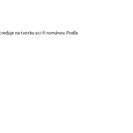
reďuje na tvorbu sci-fi románov. Podľa