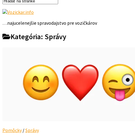
…najucelenejšie spravodajstvo pre vozičkárov
Kategória:
Správy
Pomôcky
/
Správy