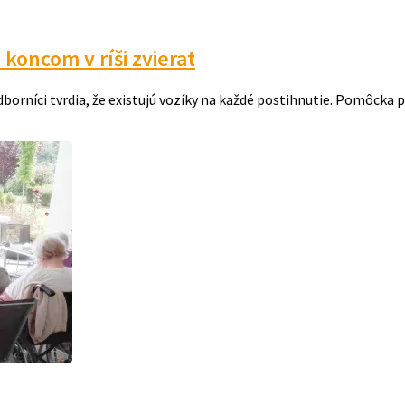
koncom v ríši zvierat
borníci tvrdia, že existujú vozíky na každé postihnutie. Pomôcka 